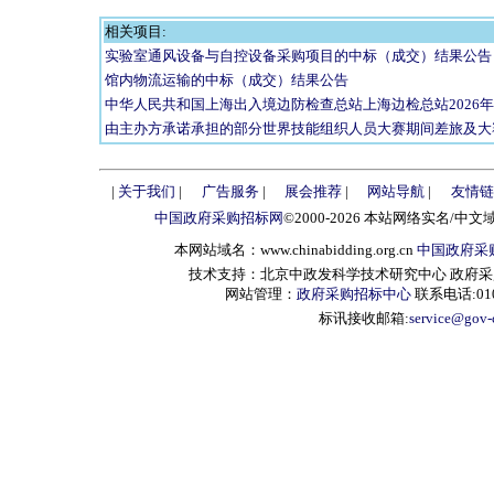
相关项目:
实验室通风设备与自控设备采购项目的中标（成交）结果公告
馆内物流运输的中标（成交）结果公告
中华人民共和国上海出入境边防检查总站上海边检总站2026
由主办方承诺承担的部分世界技能组织人员大赛期间差旅及大
|
关于我们
|
广告服务
|
展会推荐
|
网站导航
|
友情链
中国政府采购招标网
©2000-2026 本站网络实名/中文
本网站域名：www.chinabidding.org.cn
中国政府采
技术支持：北京中政发科学技术研究中心 政府采购信息服
网站管理：
政府采购招标中心
联系电话:010-
标讯接收邮箱:
service@gov-