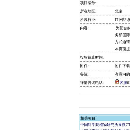
项目编号:
所在地区:
北京
所属行业:
IT 网络
内容:
为配合
务部国际
方式邀请
本页面提
投标截止时间:
附件:
附件下
备注:
有意向的
详情咨询电话:
客服
0
相关项目:
中国科学院植物研究所显微C