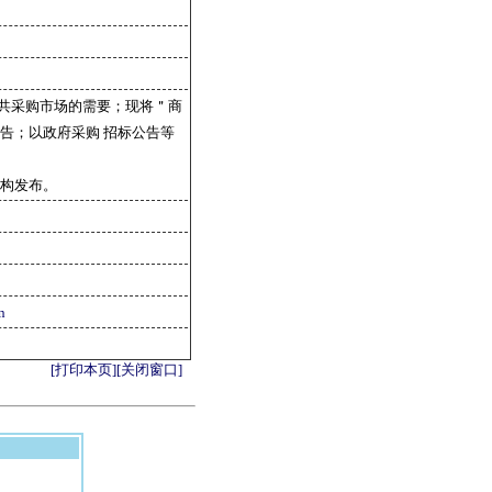
共采购市场的需要；现将＂商
告；以政府采购 招标公告等
机构发布。
n
[打印本页]
[关闭窗口]