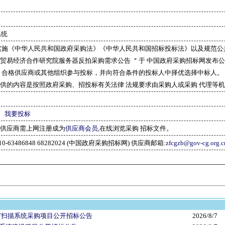
系统
实施《中华人民共和国政府采购法》《中华人民共和国招标投标法》以及规范公
贸易经济合作研究院服务器反拍采购需求公告 ＂于 中国政府采购招标网发布公
 合格供应商或其他组织参与投标，并向符合条件的投标人中择优选择中标人。
供的内容是按照政府采购、招投标有关法律 法规要求由采购人或采购 代理等
载
我要投标
供应商需上网注册成为
供应商会员
,在线浏览采购 招标文件。
10-63486848 68282024 (中国政府采购招标网) 供应商邮箱:
zfcgzb@gov-cg.org.c
T扫描系统采购项目公开招标公告
2026/8/7