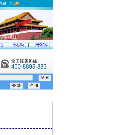
收藏
|
订阅
心
|
|
招标助手
|
|
专家库
|