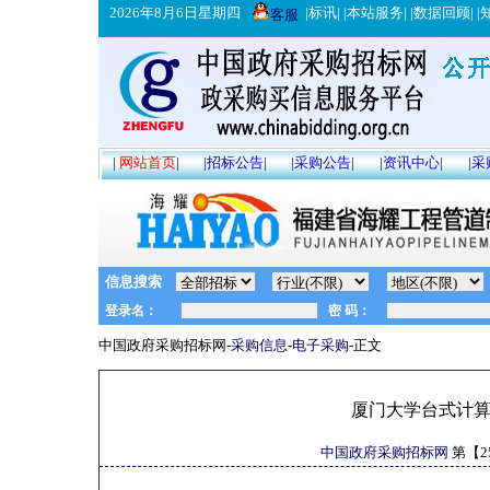
2026年8月6日星期四
|
标讯
| |
本站服务
| |
数据回顾
| |
客服
|
网站首页
|
|
招标公告
|
|
采购公告
|
|
资讯中心
|
|
采
信息搜索
中国政府采购招标网-
采购信息
-
电子采购
-正文
厦门大学台式计
中国政府采购招标网
第【
2