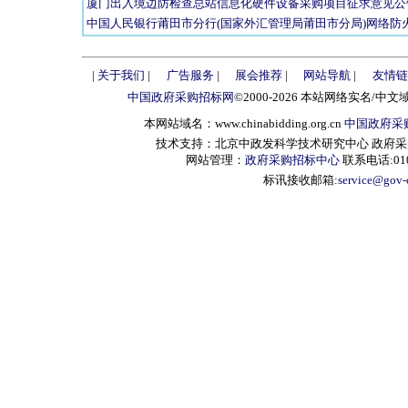
厦门出入境边防检查总站信息化硬件设备采购项目征求意见公
中国人民银行莆田市分行(国家外汇管理局莆田市分局)网络防
|
关于我们
|
广告服务
|
展会推荐
|
网站导航
|
友情链
中国政府采购招标网
©2000-2026 本站网络实名/中文
本网站域名：www.chinabidding.org.cn
中国政府采
技术支持：北京中政发科学技术研究中心 政府采购信息服
网站管理：
政府采购招标中心
联系电话:010-
标讯接收邮箱:
service@gov-