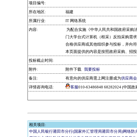
项目编号:
所在地区:
福建
所属行业:
IT 网络系统
内容:
为配合实施《中华人民共和国政府采购
门大学台式计算机（框采）反拍采购需求
合格供应商或其他组织参与投标，并向符
本页面提供的内容是按照政府采购、招投
投标截止时间:
附件:
附件下载
我要投标
备注:
有意向的供应商需上网注册成为
供应商会
详情咨询电话:
客服
010-63486848 68282024 
相关项目:
中国人民银行莆田市分行(国家外汇管理局莆田市分局)网络防