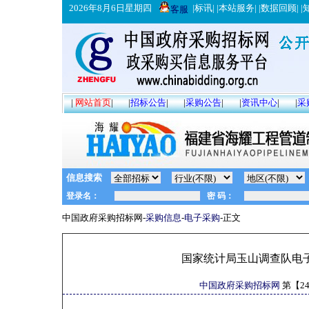
2026年8月6日星期四
|
标讯
| |
本站服务
| |
数据回顾
| |
客服
|
网站首页
|
|
招标公告
|
|
采购公告
|
|
资讯中心
|
|
采
信息搜索
中国政府采购招标网-
采购信息
-
电子采购
-正文
国家统计局玉山调查队电
中国政府采购招标网
第【
2