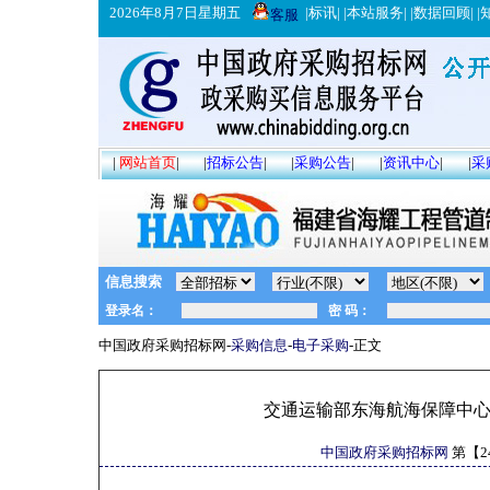
2026年8月7日星期五
|
标讯
| |
本站服务
| |
数据回顾
| |
客服
|
网站首页
|
|
招标公告
|
|
采购公告
|
|
资讯中心
|
|
采
信息搜索
中国政府采购招标网-
采购信息
-
电子采购
-正文
交通运输部东海航海保障中
中国政府采购招标网
第【
2