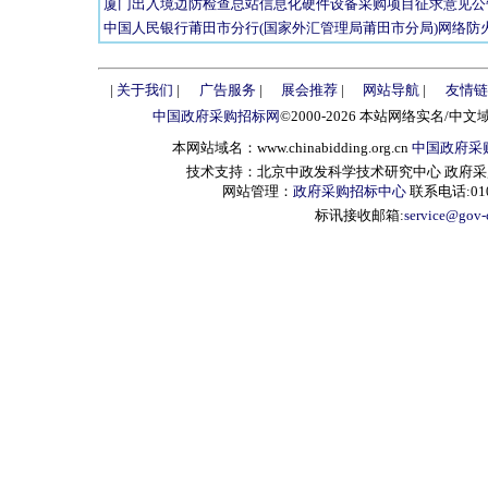
厦门出入境边防检查总站信息化硬件设备采购项目征求意见公
中国人民银行莆田市分行(国家外汇管理局莆田市分局)网络防
|
关于我们
|
广告服务
|
展会推荐
|
网站导航
|
友情链
中国政府采购招标网
©2000-2026 本站网络实名/中文
本网站域名：www.chinabidding.org.cn
中国政府采
技术支持：北京中政发科学技术研究中心 政府采购信息服
网站管理：
政府采购招标中心
联系电话:010-
标讯接收邮箱:
service@gov-