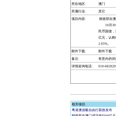
所在地区:
澳门
所属行业:
其它
项目内容:
财政部在澳
10月30
民币国债，
亿元，认购倍
2.05%。
附件下载:
附件下载
备注:
有意向的供
详情咨询电话:
010-6828
相关项目:
粤港澳游艇自由行新政发布
财政部在澳门成功发行60亿