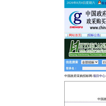
2026年8月8日星期六
客
|
网站首页
|
|
招标公告
|
信息搜索
中国政府采购招标网-
项目中心
中国政府