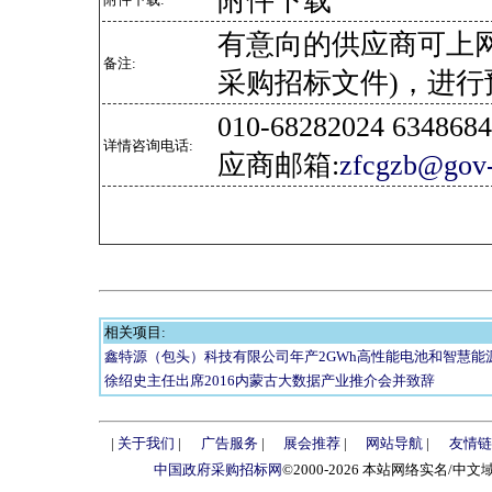
附件下载
有意向的供应商可上
备注:
采购招标文件)，进行
010-68282024 634
详情咨询电话:
应商邮箱:
zfcgzb@gov-
相关项目:
鑫特源（包头）科技有限公司年产2GWh高性能电池和智慧能
徐绍史主任出席2016内蒙古大数据产业推介会并致辞
|
关于我们
|
广告服务
|
展会推荐
|
网站导航
|
友情链
中国政府采购招标网
©2000-2026 本站网络实名/中文