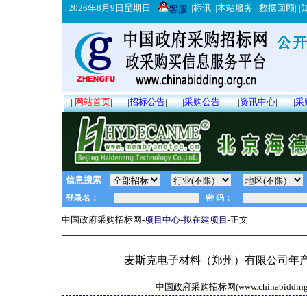
2026年8月9日星期日
|
标讯
| |
本站服务
| |
数据回顾
| |
客服
|
网站首页
|
|
招标公告
|
|
采购公告
|
|
资讯中心
|
|
采
信息搜索
中国政府采购招标网-
项目中心
-
拟在建项目
-正文
麦斯克电子材料（郑州）有限公司年产
中国政府采购招标网(www.chinabidding.