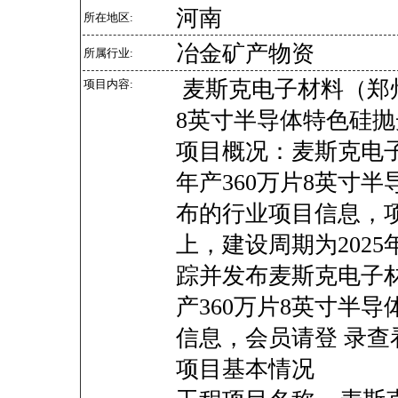
河南
所在地区:
冶金矿产物资
所属行业:
麦斯克电子材料（郑州
项目内容:
8英寸半导体特色硅抛
项目概况：麦斯克电
年产360万片8英寸
布的行业项目信息，
上，建设周期为2025
踪并发布麦斯克电子
产360万片8英寸半
信息，会员请登 录查
项目基本情况