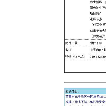
和生活区，
源电池生产
项目简介 
进展节点
【付费会员
业主单位/
【付费会员
附件下载:
附件下载
备注:
有意向的供
详情咨询电话:
010-6828
相关项目:
莆田市东吴港区分区单元(3503
福建：我省下达1.36亿元资金