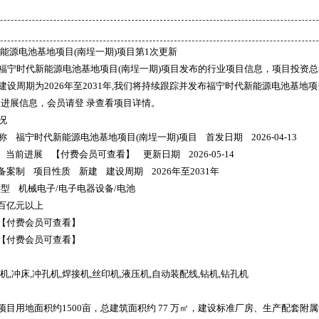
能源电池基地项目(南埕一期)项目第1次更新
福宁时代新能源电池基地项目(南埕一期)项目发布的行业项目信息，项目投资总
建设周期为2026年至2031年,我们将持续跟踪并发布福宁时代新能源电池基地项
目进展信息，会员请登 录查看项目详情。
况
 福宁时代新能源电池基地项目(南埕一期)项目 首发日期 2026-04-13
当前进展 【付费会员可查看】 更新日期 2026-05-14
备案制 项目性质 新建 建设周期 2026年至2031年
类型 机械电子/电子电器设备/电池
 百亿元以上
【付费会员可查看】
【付费会员可查看】
机,冲床,冲孔机,焊接机,丝印机,液压机,自动装配线,钻机,钻孔机
项目用地面积约1500亩，总建筑面积约 77 万㎡，建设标准厂房、生产配套附