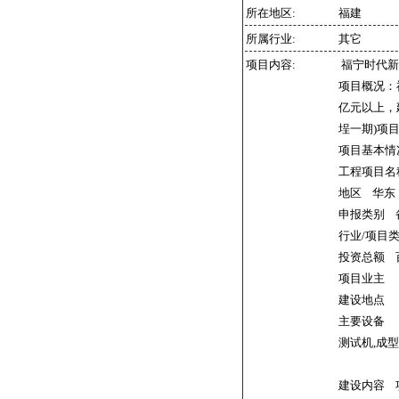
所在地区:
福建
所属行业:
其它
项目内容:
福宁时代新
项目概况：
亿元以上，
埕一期)项
项目基本情
工程项目名称
地区 华东 
申报类别 
行业/项目
投资总额
项目业主 
建设地点 
主要设备
测试机,成型
建设内容 