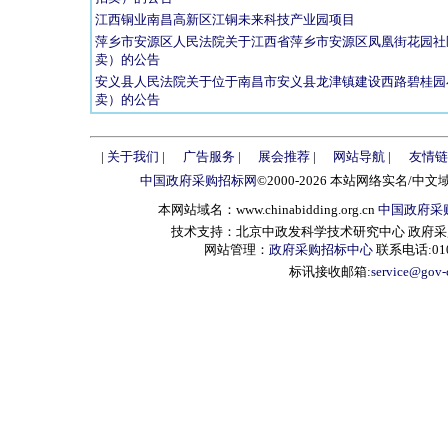
江西铜业南昌高新区江铜未来科技产业园项目
萍乡市安源区人民法院关于江西省萍乡市安源区凤凰街花园社区
卖）的公告
安义县人民法院关于位于南昌市安义县龙津镇建设西路碧桂园小区
卖）的公告
|
关于我们
|
广告服务
|
展会推荐
|
网站导航
|
友情链
中国政府采购招标网
©2000-2026 本站网络实名/中文
本网站域名：www.chinabidding.org.cn
中国政府采
技术支持：北京中政发科学技术研究中心 政府采购信息服
网站管理：
政府采购招标中心
联系电话:010-
标讯接收邮箱:
service@gov-