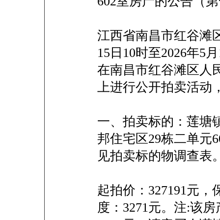
602室房产的公告（
江西省南昌市红谷滩区
15日10时至2026年
在南昌市红谷滩区人
上进行公开拍卖活动
一、拍卖标的：莲塘镇
邦住宅区29栋二单元
见拍卖标的物调查表
起拍价：327191元，
度：3271元。注:该房