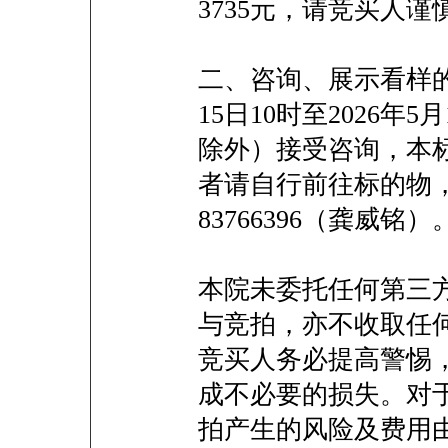
3735元，请竞买人谨
二、咨询、展示看样的
15日10时至2026年
除外）接受咨询，本
者请自行前往标的物，咨
83766396（龚威铭）
本院未委托任何第三
与竞拍，亦不收取任
竞买人务必提高警惕
成不必要的损失。对
拍产生的风险及费用