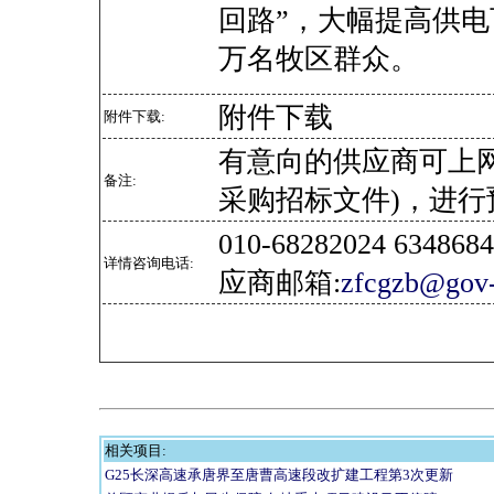
回路”，大幅提高供电
万名牧区群众。
附件下载
附件下载:
有意向的供应商可上
备注:
采购招标文件)，进行
010-68282024 634
详情咨询电话:
应商邮箱:
zfcgzb@gov-
相关项目:
G25长深高速承唐界至唐曹高速段改扩建工程第3次更新