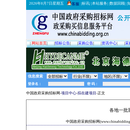
2026年8月7日星期五
|
标讯
| |
本站服务
| |
数据回顾
| |
客服
|
网站首页
|
|
招标公告
|
|
采购公告
|
|
资讯中心
|
|
采
信息搜索
中国政府采购招标网-
项目中心
-
拟在建项目
-正文
各地一批
中国政府采购招标网(www.chinabidding.