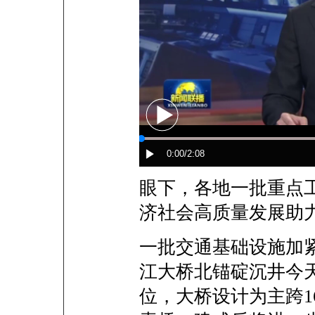
眼下，各地一批重点
济社会高质量发展助
一批交通基础设施加
江大桥北锚碇沉井今天
位，大桥设计为主跨1