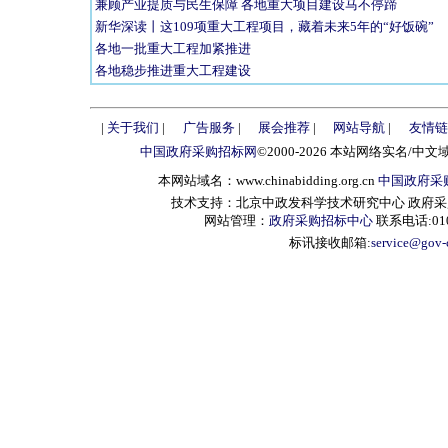
兼顾产业提质与民生保障 各地重大项目建设马不停蹄
新华深读丨这109项重大工程项目，藏着未来5年的“好饭碗”
各地一批重大工程加紧推进
各地稳步推进重大工程建设
|
关于我们
|
广告服务
|
展会推荐
|
网站导航
|
友情链
中国政府采购招标网
©2000-2026 本站网络实名/中文
本网站域名：www.chinabidding.org.cn
中国政府采
技术支持：北京中政发科学技术研究中心 政府采购信息服
网站管理：
政府采购招标中心
联系电话:010-
标讯接收邮箱:
service@gov-