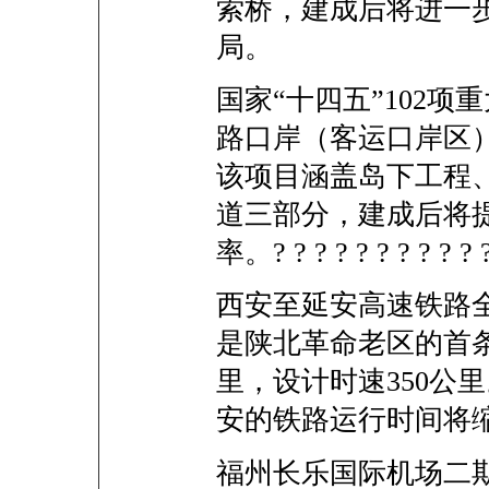
索桥，建成后将进一
局。
国家“十四五”102
路口岸（客运口岸区
该项目涵盖岛下工程
道三部分，建成后将
率。? ? ? ? ? ? ? ? ? ? 
西安至延安高速铁路
是陕北革命老区的首条
里，设计时速350公
安的铁路运行时间将
福州长乐国际机场二