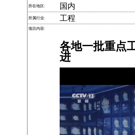
国内
所在地区:
工程
所属行业:
项目内容:
各地一批重点
进