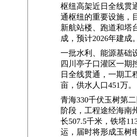
枢纽高架近日全线贯
通枢纽的重要设施，
新航站楼、跑道和塔
成，预计2026年建成
一批水利、能源基础
四川亭子口灌区一期控
日全线贯通，一期工程
亩，供水人口451万。
青海330千伏玉树第
阶段，工程途经海南
长507.5千米，铁塔1
运，届时将形成玉树