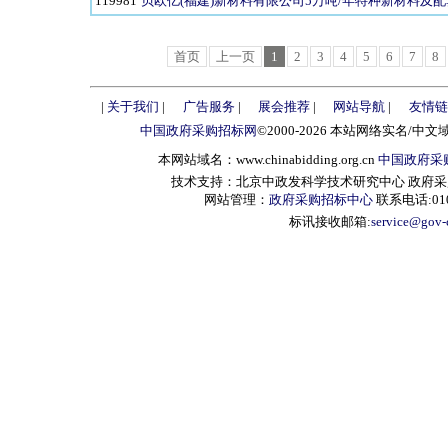
119981
贝欧亿(福建)新材料有限公司5万吨/年特种新材料及
首页
上一页
1
2
3
4
5
6
7
8
|
关于我们
|
广告服务
|
展会推荐
|
网站导航
|
友情链
中国政府采购招标网
©2000-2026 本站网络实名/中文
本网站域名：www.chinabidding.org.cn
中国政府采
技术支持：北京中政发科学技术研究中心 政府采购信息服
网站管理：
政府采购招标中心
联系电话:010-
标讯接收邮箱:
service@gov-