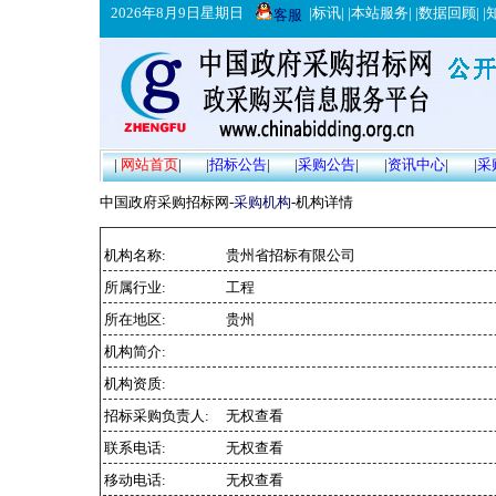
2026年8月9日星期日
|
标讯
| |
本站服务
| |
数据回顾
| |
客服
|
网站首页
|
|
招标公告
|
|
采购公告
|
|
资讯中心
|
|
采
中国政府采购招标网-
采购机构
-机构详情
机构名称:
贵州省招标有限公司
所属行业:
工程
所在地区:
贵州
机构简介:
机构资质:
招标采购负责人:
无权查看
联系电话:
无权查看
移动电话:
无权查看