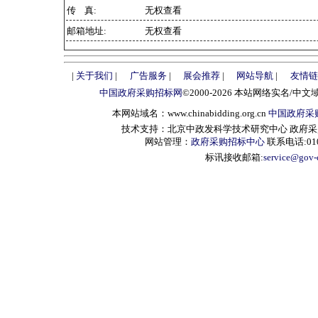
传 真:
无权查看
邮箱地址:
无权查看
|
关于我们
|
广告服务
|
展会推荐
|
网站导航
|
友情链
中国政府采购招标网
©2000-2026 本站网络实名/中文
本网站域名：www.chinabidding.org.cn
中国政府采
技术支持：北京中政发科学技术研究中心 政府采购信息服
网站管理：
政府采购招标中心
联系电话:010-
标讯接收邮箱:
service@gov-