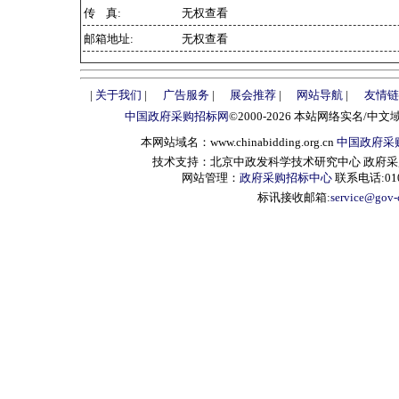
传 真:
无权查看
邮箱地址:
无权查看
|
关于我们
|
广告服务
|
展会推荐
|
网站导航
|
友情链
中国政府采购招标网
©2000-2026 本站网络实名/中文
本网站域名：www.chinabidding.org.cn
中国政府采
技术支持：北京中政发科学技术研究中心 政府采购信息服
网站管理：
政府采购招标中心
联系电话:010-
标讯接收邮箱:
service@gov-