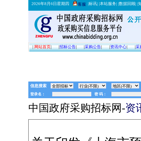
2026年8月6日星期四
|
标讯
| |
本站服务
| |
数据回顾
| |
客服
|
网站首页
|
|
招标公告
|
|
采购公告
|
|
资讯中心
|
|
采
信息搜索
中国政府采购招标网-
资