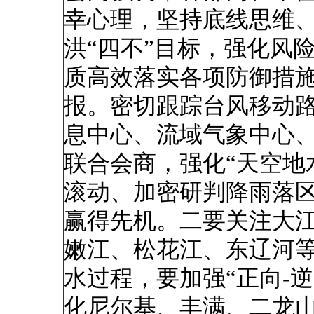
幸心理，坚持底线思维
洪“四不”目标，强化风
质高效落实各项防御措
报。密切跟踪台风移动
息中心、流域气象中心
联合会商，强化“天空地
滚动、加密研判降雨落
赢得先机。二要关注大
嫩江、松花江、东辽河
水过程，要加强“正向-
化尼尔基、丰满、二龙