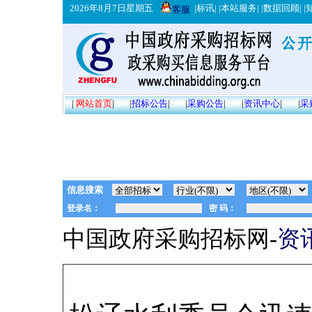
2026年8月7日星期五
|
标讯
| |
本站服务
| |
数据回顾
| |
客服
|
网站首页
|
|
招标公告
|
|
采购公告
|
|
资讯中心
|
|
采
信息搜索
中国政府采购招标网-
资