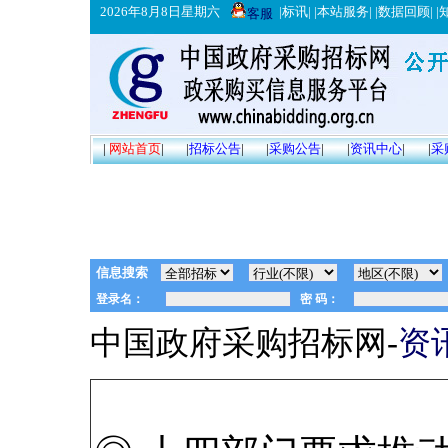
2026年8月8日星期六
|
标讯
| |
本站服务
| |
数据回顾
| |
客服
|
网站首页
|
|
招标公告
|
|
采购公告
|
|
资讯中心
|
|
采
信息搜索
中国政府采购招标网-
资