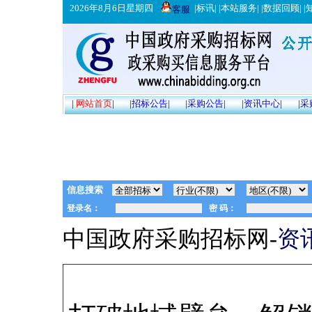
2026年8月6日星期四
|
标讯
| |
本站服务
| |
数据回顾
| |
客服
|
网站首页
|
|
招标公告
|
|
采购公告
|
|
资讯中心
|
|
采
信息搜索
中国政府采购招标网-
资