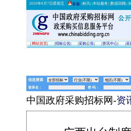
2026年8月7日星期五
|
标讯
| |
本站服务
| |
数据回顾
| |
客服
|
网站首页
|
|
招标公告
|
|
采购公告
|
|
资讯中心
|
|
采
信息搜索
中国政府采购招标网-
资