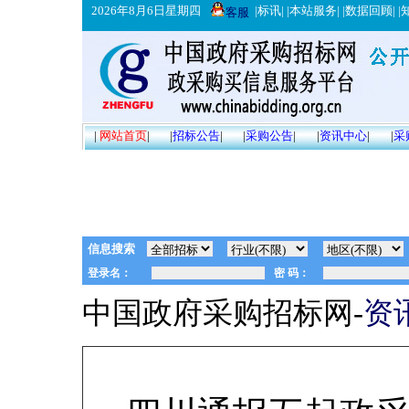
2026年8月6日星期四
|
标讯
| |
本站服务
| |
数据回顾
| |
客服
|
网站首页
|
|
招标公告
|
|
采购公告
|
|
资讯中心
|
|
采
信息搜索
中国政府采购招标网-
资