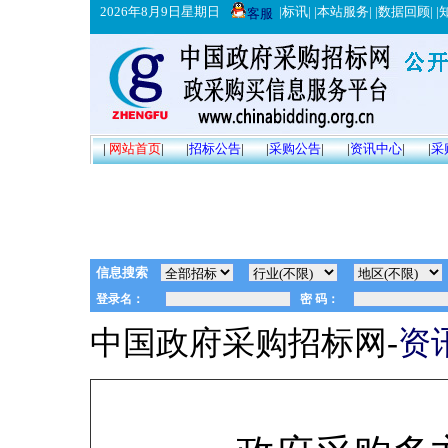
2026年8月9日星期日
|
标讯
| |
本站服务
| |
数据回顾
| |
客服
|
网站首页
|
|
招标公告
|
|
采购公告
|
|
资讯中心
|
|
采
信息搜索
中国政府采购招标网-
资