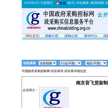
2026年8月7日星期五
|
标讯
| |
本站服务
| |
数据回顾
| |
客服
|
网站首页
|
|
招标公告
|
|
采购公告
|
|
资讯中心
|
|
采
信息搜索
中国政府采购招标网-
供应商库
-供应商详细信息
南京音飞货架制
企业简介：