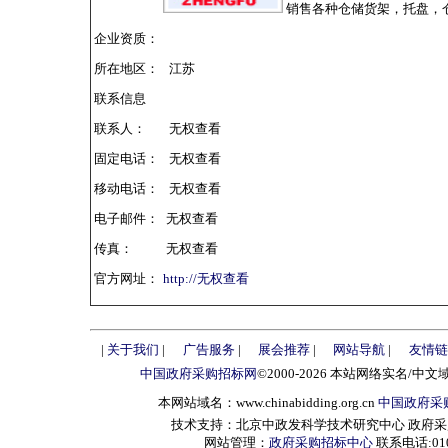
销售各种仓储货架，托盘，
企业资质：
所在地区：
江苏
联系信息
联系人：
无权查看
固定电话：
无权查看
移动电话：
无权查看
电子邮件：
无权查看
传真：
无权查看
官方网址：
http://无权查看
|
关于我们
|
广告服务
|
展会推荐
|
网站导航
|
友情链
中国政府采购招标网
©2000-2026 本站网络实名/中文
本网站域名：www.chinabidding.org.cn
中国政府采
技术支持：北京中政发科学技术研究中心 政府采购信息服
网站管理：
政府采购招标中心
联系电话:010-