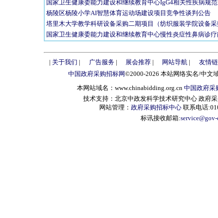
国家卫生健康委能力建设和继续教育中心IgG4相关性疾病规范
杨陵区杨陵小学AI智慧体育运动场建设项目竞争性谈判公告
塔里木大学教学科研设备采购二期项目（纺织服装学院设备采购
国家卫生健康委能力建设和继续教育中心慢性炎症性鼻病诊疗
|
关于我们
|
广告服务
|
展会推荐
|
网站导航
|
友情链
中国政府采购招标网
©2000-2026 本站网络实名/中文
本网站域名：www.chinabidding.org.cn
中国政府采
技术支持：北京中政发科学技术研究中心 政府采购信息服
网站管理：
政府采购招标中心
联系电话:010-
标讯接收邮箱:
service@gov-