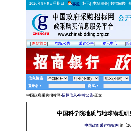
2026年8月9日星期日
|
标讯
| |
本站服务
| |
数据回顾
| |
客服
|
网站首页
|
|
招标公告
|
|
采购公告
|
|
资讯中心
|
|
采
信息搜索
中国政府采购招标网-
招标信息
-
中标公告
-正文
中国科学院地质与地球物理研
中国政府采购招标网
第【
2