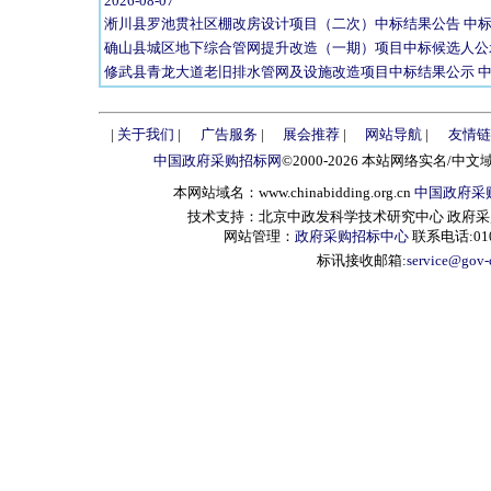
2026-08-07
淅川县罗池贯社区棚改房设计项目（二次）中标结果公告 中标结果公告
确山县城区地下综合管网提升改造（一期）项目中标候选人公示 中标
修武县青龙大道老旧排水管网及设施改造项目中标结果公示 中标结果公
|
关于我们
|
广告服务
|
展会推荐
|
网站导航
|
友情链
中国政府采购招标网
©2000-2026 本站网络实名/中文
本网站域名：www.chinabidding.org.cn
中国政府采
技术支持：北京中政发科学技术研究中心 政府采购信息服
网站管理：
政府采购招标中心
联系电话:010-
标讯接收邮箱:
service@gov-