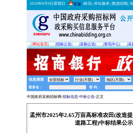
2026年8月9日星期日
|
标讯
| |
本站服务
| |
数据回顾
| |
客服
|
网站首页
|
|
招标公告
|
|
采购公告
|
|
资讯中心
|
|
采
信息搜索
中国政府采购招标网-
招标信息
-
中标公告
-正文
孟州市2025年2.65万亩高标准农田(改
道路工程)中标结果公示 中