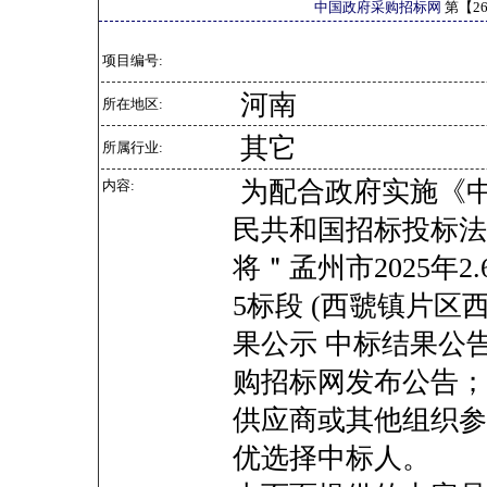
中国政府采购招标网
第【
2
项目编号:
河南
所在地区:
其它
所属行业:
为配合政府实施《
内容:
民共和国招标投标法
将＂孟州市2025年
5标段 (西虢镇片区
果公示 中标结果公告 孟
购招标网发布公告；
供应商或其他组织参
优选择中标人。