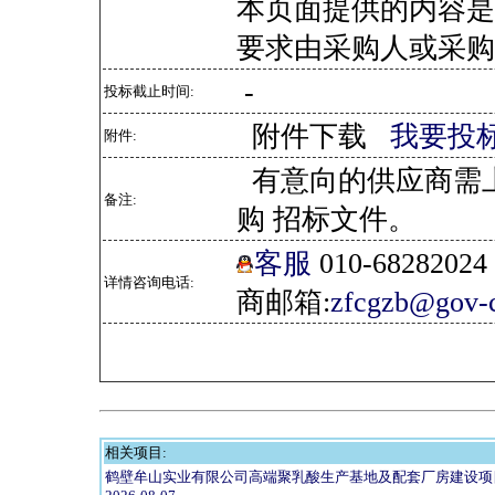
本页面提供的内容是
要求由采购人或采购
-
投标截止时间:
附件下载
我要投
附件:
有意向的供应商需
备注:
购 招标文件。
客服
010-682820
详情咨询电话:
商邮箱:
zfcgzb@gov-c
相关项目:
鹤壁牟山实业有限公司高端聚乳酸生产基地及配套厂房建设项目