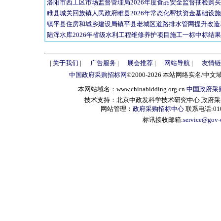
洛阳市西工区市场监督管理局2026年度食品安全监督抽检购
睢县城关回族镇人民政府睢县2026年常态化帮扶资金基础设
镇平县住房和城乡建设局镇平县老城区道路排水管网提升改造项目合同
陆浑水库2026年省级水利工程维修养护项目施工一标中标结果公告 
|
关于我们
|
广告服务
|
展会推荐
|
网站导航
|
友情链
中国政府采购招标网
©2000-2026 本站网络实名/中文
本网站域名：www.chinabidding.org.cn
中国政府采
技术支持：北京中政发科学技术研究中心 政府采购信息服
网站管理：
政府采购招标中心
联系电话:010-
标讯接收邮箱:
service@gov-