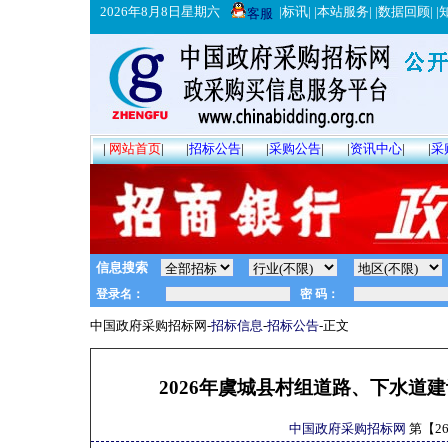
2026年8月8日星期六
|
标讯
| |
本站服务
| |
数据回顾
| |
客服
|
网站首页
|
|
招标公告
|
|
采购公告
|
|
资讯中心
|
|
采
信息搜索
中国政府采购招标网-
招标信息
-
招标公告
-正文
2026年虞城县村组道路、下水道建设项
中国政府采购招标网
第【
2