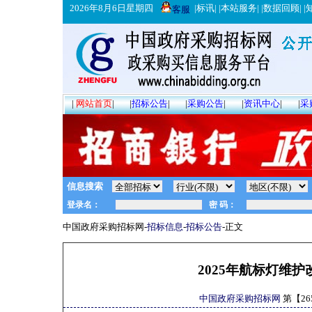
2026年8月6日星期四
|
标讯
| |
本站服务
| |
数据回顾
| |
客服
|
网站首页
|
|
招标公告
|
|
采购公告
|
|
资讯中心
|
|
采
信息搜索
中国政府采购招标网-
招标信息
-
招标公告
-正文
2025年航标灯维
中国政府采购招标网
第【
26