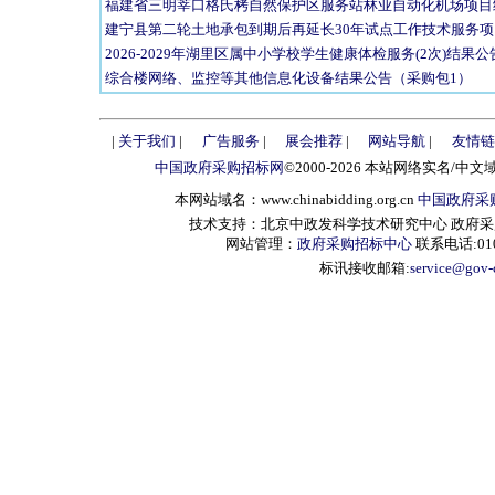
福建省三明莘口格氏栲自然保护区服务站林业自动化机场项目
建宁县第二轮土地承包到期后再延长30年试点工作技术服务
2026-2029年湖里区属中小学校学生健康体检服务(2次)结果
综合楼网络、监控等其他信息化设备结果公告（采购包1）
|
关于我们
|
广告服务
|
展会推荐
|
网站导航
|
友情链
中国政府采购招标网
©2000-2026 本站网络实名/中文
本网站域名：www.chinabidding.org.cn
中国政府采
技术支持：北京中政发科学技术研究中心 政府采购信息服
网站管理：
政府采购招标中心
联系电话:010-
标讯接收邮箱:
service@gov-