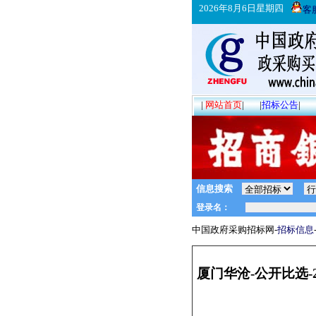
2026年8月6日星期四
客
|
网站首页
|
|
招标公告
|
信息搜索
中国政府采购招标网-
招标信息
厦门华沧-公开比选-20