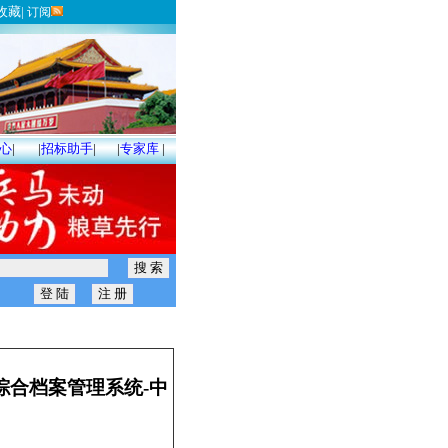
收藏
|
订阅
心
|
|
招标助手
|
|
专家库
|
侨大学综合档案管理系统-中