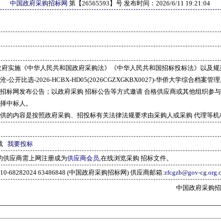
中国政府采购招标网
第【
26565593
】号 发布时间：
2026/6/11 19:21:04
政府实施《中华人民共和国政府采购法》《中华人民共和国招标投标法》以及规
-公开比选-2026-HCBX-HD05(2026CGZXGKBX0027)-华侨大学综合档
招标网发布公告；以政府采购 招标公告等方式邀请 合格供应商或其他组织参
择中标人。
供的内容是按照政府采购、招投标有关法律法规要求由采购人或采购 代理等机
载
我要投标
的供应商需上网注册成为
供应商会员
,在线浏览采购 招标文件。
10-68282024 63486848 (中国政府采购招标网) 供应商邮箱:
zfcgzb@gov-cg.org.
中国政府采购招标网(w