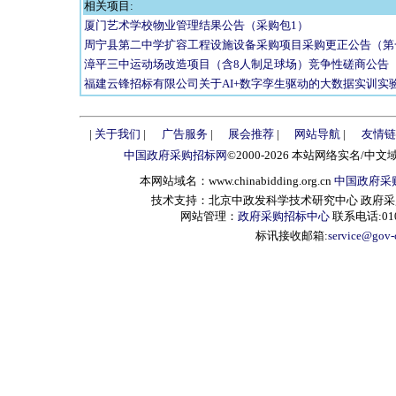
相关项目:
厦门艺术学校物业管理结果公告（采购包1）
周宁县第二中学扩容工程设施设备采购项目采购更正公告（第
漳平三中运动场改造项目（含8人制足球场）竞争性磋商公告
福建云锋招标有限公司关于AI+数字孪生驱动的大数据实训实
|
关于我们
|
广告服务
|
展会推荐
|
网站导航
|
友情链
中国政府采购招标网
©2000-2026 本站网络实名/中文
本网站域名：www.chinabidding.org.cn
中国政府采
技术支持：北京中政发科学技术研究中心 政府采购信息服
网站管理：
政府采购招标中心
联系电话:010-
标讯接收邮箱:
service@gov-