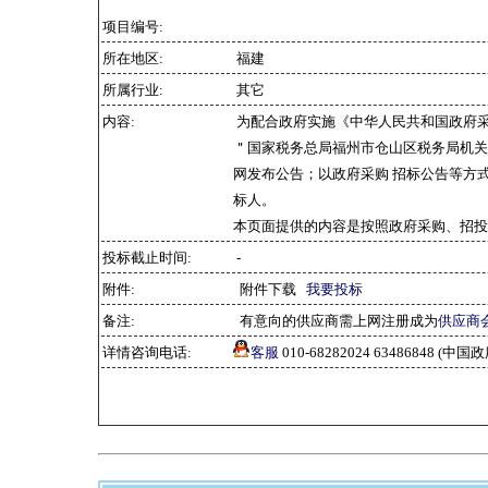
项目编号:
所在地区:
福建
所属行业:
其它
内容:
为配合政府实施《中华人民共和国政府
＂国家税务总局福州市仓山区税务局机关食堂
网发布公告；以政府采购 招标公告等方
标人。
本页面提供的内容是按照政府采购、招投
投标截止时间:
-
附件:
附件下载
我要投标
备注:
有意向的供应商需上网注册成为
供应商
详情咨询电话:
客服
010-68282024 63486848 