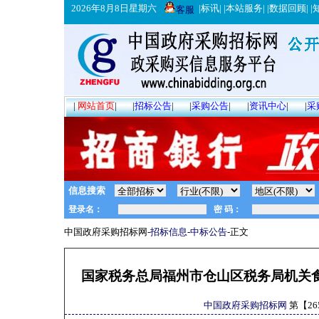
2026年8月8日星期六
|
标讯
| |
本站服务
| |
数据回顾
| |
客服
|
网站首页
|
|
招标公告
|
|
采购公告
|
|
资讯中心
|
|
采
信息搜索
中国政府采购招标网-
招标信息
-
中标公告
-正文
国家税务总局福州市仓山区税务局机关食堂
中国政府采购招标网
第【
26