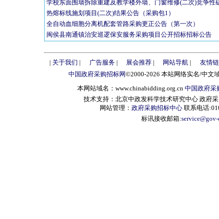
学校东面围墙拆除重建及教学楼外墙、门窗维修(二次)竞争性
热熔标线施划项目(二次)结果公告（采购包1）
全自动血细胞分离机配套管路采购更正公告（第一次）
闽侯县南通镇治安巡逻保安服务采购项目公开招标招标公告
|
关于我们
|
广告服务
|
展会推荐
|
网站导航
|
友情链
中国政府采购招标网
©2000-2026 本站网络实名/中文
本网站域名：www.chinabidding.org.cn
中国政府采
技术支持：北京中政发科学技术研究中心 政府采购信息服
网站管理：
政府采购招标中心
联系电话:010-
标讯接收邮箱:
service@gov-