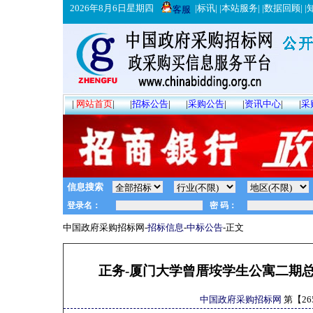
2026年8月6日星期四
|
标讯
| |
本站服务
| |
数据回顾
| |
客服
|
网站首页
|
|
招标公告
|
|
采购公告
|
|
资讯中心
|
|
采
信息搜索
中国政府采购招标网-
招标信息
-
中标公告
-正文
正务-厦门大学曾厝垵学生公寓二期
中国政府采购招标网
第【
26