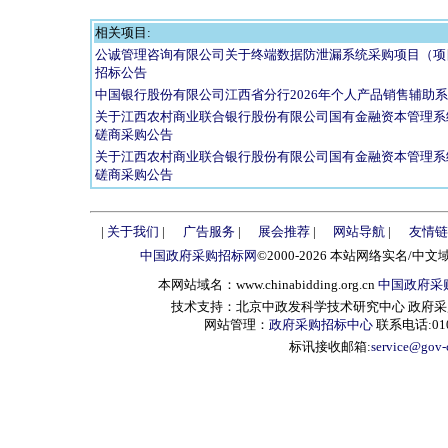
相关项目:
公诚管理咨询有限公司关于终端数据防泄漏系统采购项目（项目编号：03-
招标公告
中国银行股份有限公司江西省分行2026年个人产品销售辅助
关于江西农村商业联合银行股份有限公司国有金融资本管理系
磋商采购公告
关于江西农村商业联合银行股份有限公司国有金融资本管理系
磋商采购公告
|
关于我们
|
广告服务
|
展会推荐
|
网站导航
|
友情链
中国政府采购招标网
©2000-2026 本站网络实名/中文
本网站域名：www.chinabidding.org.cn
中国政府采
技术支持：北京中政发科学技术研究中心 政府采购信息服
网站管理：
政府采购招标中心
联系电话:010-
标讯接收邮箱:
service@gov-