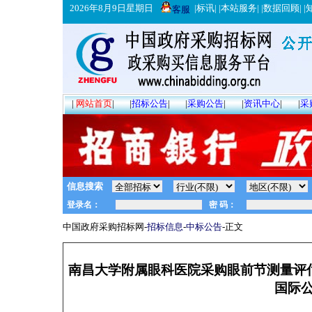
2026年8月9日星期日
|
标讯
| |
本站服务
| |
数据回顾
| |
客服
|
网站首页
|
|
招标公告
|
|
采购公告
|
|
资讯中心
|
|
采
信息搜索
中国政府采购招标网-
招标信息
-
中标公告
-正文
南昌大学附属眼科医院采购眼前节测量评估系统
国际