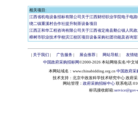
相关项目:
江西省机电设备招标有限公司关于江西财经职业学院电子电路综
绕二镇重溪村合作社提升制茶设备项目
江西正和华工程咨询有限公司关于江西省定南县鹅公镇人民政府
樟树市职业技术学校滨江校区项目设备采购社团功能及咨询室
|
关于我们
|
广告服务
|
展会推荐
|
网站导航
|
友情链
中国政府采购招标网
©2000-2026 本站网络实名/中文
本网站域名：www.chinabidding.org.cn
中国政府采
技术支持：北京中政发科学技术研究中心 政府采购信息服
网站管理：
政府采购招标中心
联系电话:010-
标讯接收邮箱:
service@gov-