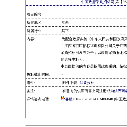
中国政府采购招标网
第【
26
项目编号:
所在地区:
江西
所属行业:
其它
内容:
为配合政府实施《中华人民共和国政府
＂江西省百巨招标咨询有限公司关于江西交通
采购招标网发布公告；以政府采购 招标
优选择中标人。
本页面提供的内容是按照政府采购、招投
投标截止时间:
-
附件:
附件下载
我要投标
备注:
有意向的供应商需上网注册成为
供应商
详情咨询电话:
客服
010-68282024 63486848 