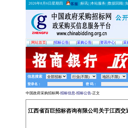
2026年8月6日星期四
|
标讯
| |
本站服务
| |
数据回顾
| |
客服
|
网站首页
|
|
招标公告
|
|
采购公告
|
|
资讯中心
|
|
采
信息搜索
中国政府采购招标网-
招标信息
-
招标公告
-正文
江西省百巨招标咨询有限公司关于江西交通