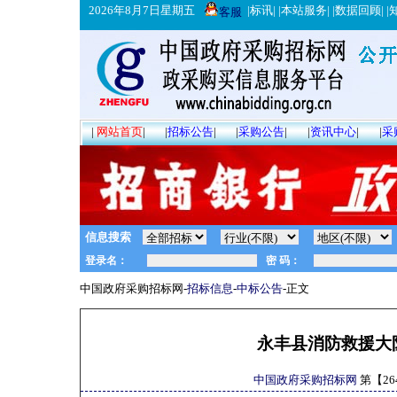
2026年8月7日星期五
|
标讯
| |
本站服务
| |
数据回顾
| |
客服
|
网站首页
|
|
招标公告
|
|
采购公告
|
|
资讯中心
|
|
采
信息搜索
中国政府采购招标网-
招标信息
-
中标公告
-正文
永丰县消防救援大
中国政府采购招标网
第【
26