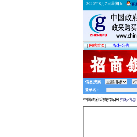
2026年8月7日星期五
客
|
网站首页
|
|
招标公告
|
信息搜索
中国政府采购招标网-
招标信息