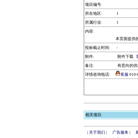
项目编号:
所在地区:
1
所属行业:
1
内容:
本页面提供
投标截止时间:
-
附件:
附件下载
备注:
有意向的供
详情咨询电话:
客服
010
相关项目:
|
关于我们
|
广告服务
|