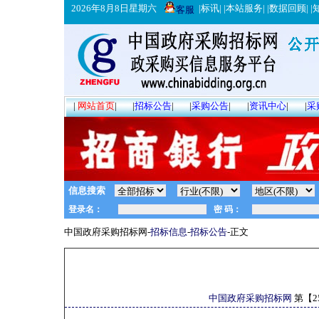
2026年8月8日星期六
|
标讯
| |
本站服务
| |
数据回顾
| |
客服
|
网站首页
|
|
招标公告
|
|
采购公告
|
|
资讯中心
|
|
采
信息搜索
中国政府采购招标网-
招标信息
-
招标公告
-正文
中国政府采购招标网
第【
2