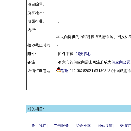
项目编号:
所在地区:
1
所属行业:
1
内容:
本页面提供的内容是按照政府采购、招投标
投标截止时间:
-
附件:
附件下载
我要投标
备注:
有意向的供应商需上网注册成为
供应商会员
详情咨询电话:
客服
010-68282024 63486848 (中
相关项目:
|
关于我们
|
广告服务
|
展会推荐
|
网站导航
|
友情链