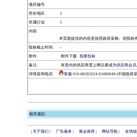
项目编号:
所在地区:
1
所属行业:
1
内容:
本页面提供的内容是按照政府采购、招投标
投标截止时间:
-
附件:
附件下载
我要投标
备注:
有意向的供应商需上网注册成为
供应商会员
详情咨询电话:
客服
010-68282024 63486848 (中
相关项目:
|
关于我们
|
广告服务
|
展会推荐
|
网站导航
|
友情链