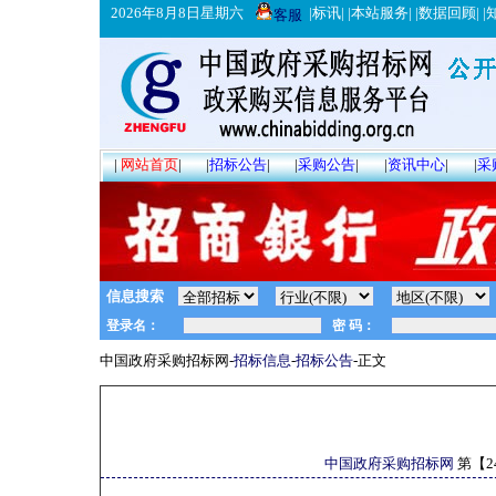
2026年8月8日星期六
|
标讯
| |
本站服务
| |
数据回顾
| |
客服
|
网站首页
|
|
招标公告
|
|
采购公告
|
|
资讯中心
|
|
采
信息搜索
中国政府采购招标网-
招标信息
-
招标公告
-正文
中国政府采购招标网
第【
2