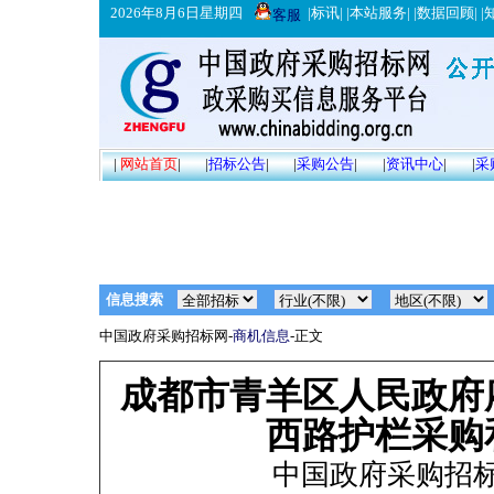
2026年8月6日星期四
|
标讯
| |
本站服务
| |
数据回顾
| |
客服
|
网站首页
|
|
招标公告
|
|
采购公告
|
|
资讯中心
|
|
采
信息搜索
中国政府采购招标网-
商机信息
-正文
成都市青羊区人民政府
西路护栏采购
中国政府采购招