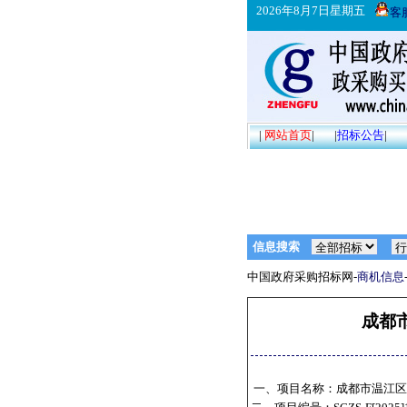
2026年8月7日星期五
客
|
网站首页
|
|
招标公告
|
信息搜索
中国政府采购招标网-
商机信息
成都
一、项目名称：成都市温江区