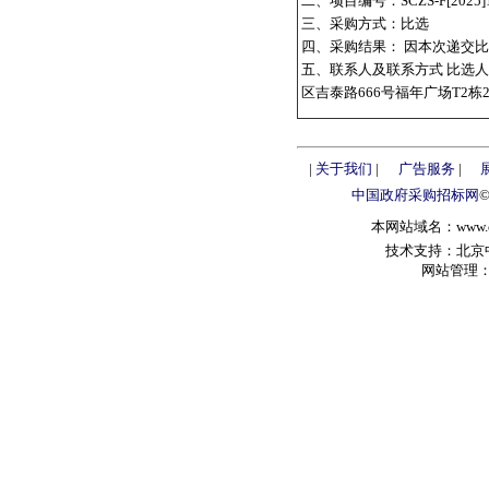
二、项目编号：SCZS-F[2025]
三、采购方式：比选
四、采购结果： 因本次递交
五、联系人及联系方式 比选人
区吉泰路666号福年广场T2栋2109
|
关于我们
|
广告服务
|
中国政府采购招标网
本网站域名：www.chin
技术支持：北京中政
网站管理