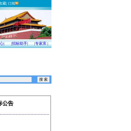
收藏
|
订阅
心
|
|
招标助手
|
|
专家库
|
标公告