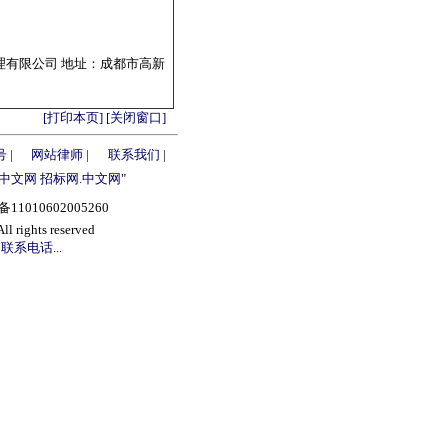
理有限公司 地址：成都市高新
[打印本页]
[关闭窗口]
号
|
网站律师
|
联系我们
|
.中文网
招标网.中文网
"
1010602005260
s reserved
联系电话...